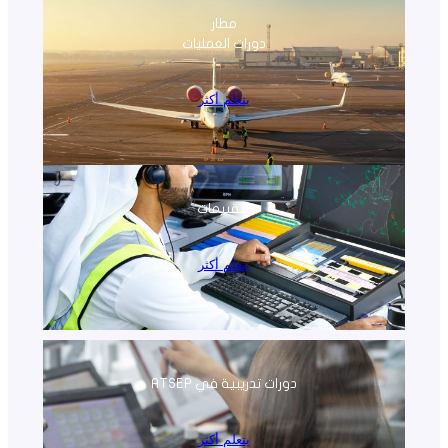
مطار
دورات العمليات
يتعلم أكثر
التقييمات
يتعلم أكثر
دورات تدريبية في ATSEP
يتعلم أكثر