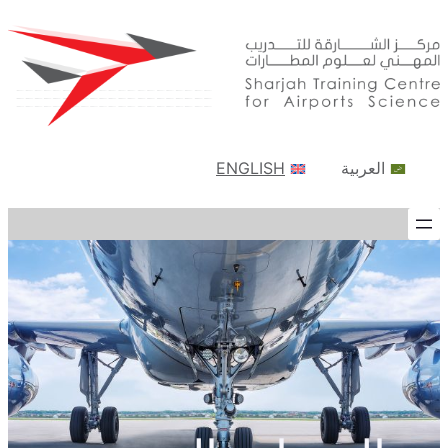
تخطى
إلى
المحتوى
العربية
ENGLISH