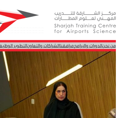
تخطى
إلى
المحتوى
من نحن
الدورات والبرامج
مرافقنا
الشراكات والتعاون
التطوير الوظيف