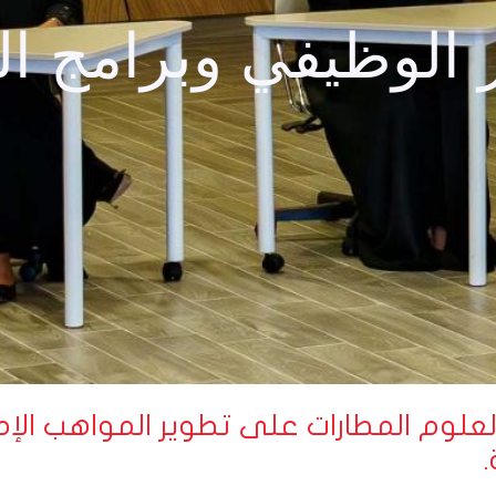
 الوظيفي وبرامج ا
علوم المطارات على تطوير المواهب الإمار