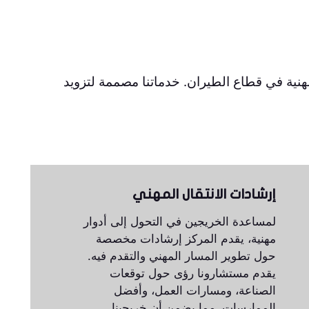
مهنية في قطاع الطيران. خدماتنا مصممة لتزويد
إرشادات الانتقال المهني
لمساعدة الخريجين في التحول إلى أدوار
مهنية، يقدم المركز إرشادات مخصصة
حول تطوير المسار المهني والتقدم فيه.
يقدم مستشارونا رؤى حول توقعات
الصناعة، ومسارات العمل، وأفضل
الممارسات، مما يضمن أن خريجينا