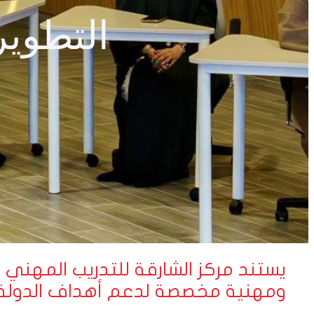
التطوير
يستند مركز الشارقة للتدريب المهني ل
ومهنية مخصصة لدعم أهداف الدولة.