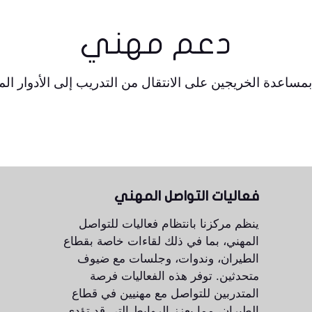
دعم مهني
مساعدة الخريجين على الانتقال من التدريب إلى الأدوار ال
فعاليات التواصل المهني
ينظم مركزنا بانتظام فعاليات للتواصل
المهني، بما في ذلك لقاءات خاصة بقطاع
الطيران، وندوات، وجلسات مع ضيوف
متحدثين. توفر هذه الفعاليات فرصة
المتدربين للتواصل مع مهنيين في قطاع
الطيران، مما يعزز الروابط التي قد تؤدي