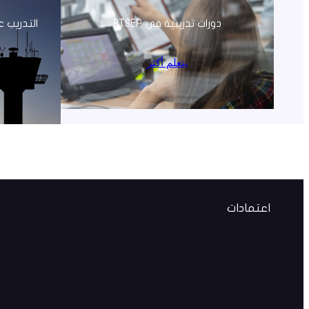
دورات تدريبية في ATSEP
التدريب ع
يتعلم أكثر
اعتمادات