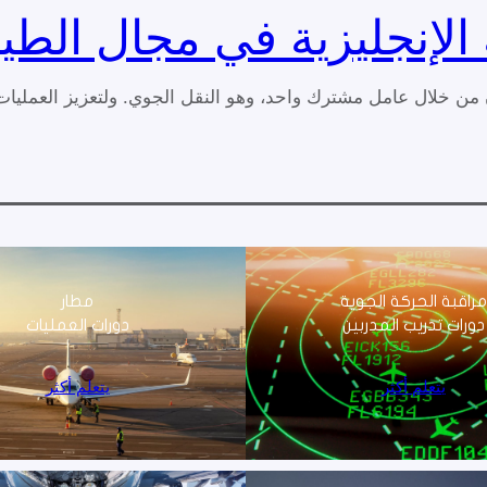
 الإنجليزية في مجال الطي
من خلال عامل مشترك واحد، وهو النقل الجوي. ولتعزيز العمليات 
راقبة الحركة الجوية
مطار
دورات تدريب المدربين
دورات العمليات
يتعلم أكثر
يتعلم أكثر