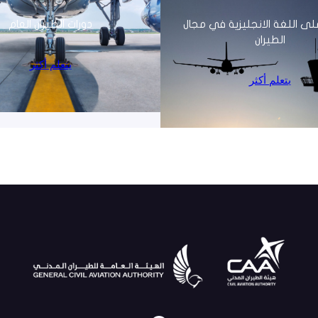
لى اللغة الانجليزية في مجال
دورات الطيران العام
الطيران
يتعلم أكثر
يتعلم أكثر