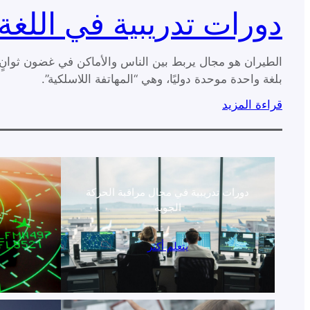
دورات تدريبية في اللغة
الطيران هو مجال يربط بين الناس والأماكن في غضون ثوانٍ 
بلغة واحدة موحدة دوليًا، وهي “المهاتفة اللاسلكية”.
قراءة المزيد
دورات تدريبية في مجال مراقبة الحركة
م
الجوية
يتعلم أكثر