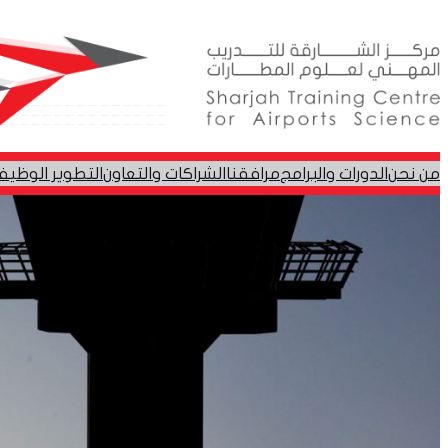
تخطى
إلى
المحتوى
من نحن
الدورات والبرامج
مرافقنا
الشراكات والتعاون
التطوير الوظيف